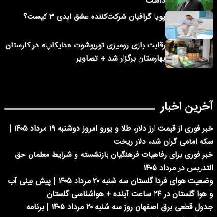
داشت
پویا گرافیان شرکت‌کننده عشق ابدی ۳ کیست؟
رقابت بازی رومیزی توربوشوت «دایکاپ» در کارستان
بهارستان برگزار شد + تصاویر
آخرین اخبار
خبر فوری از قیمت ارز دلار، طلا و یورو امروز دوشنبه ۱۹ مرداد ۱۴۰۵ |
سکه امامی گران شد، دلار ریخت
خبر فوری برای رفاهیات فرهنگیان بازنشسته و شرایط معلمان حق
التدریس در مرداد ۱۴۰۵
وضعیت هوای فردا گلستان سه شنبه ۲۰ مرداد ۱۴۰۵ | پیش بینی آب
و هوا گلستان در ۲۴ ساعت آینده + هواشناسی گلستان
جدول قطعی برق اصفهان روز سه شنبه ۲۰ مرداد ۱۴۰۵ | برنامه