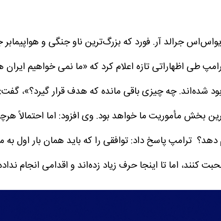
و‌اس‌اس جرالد آر. فورد که بزرگ‌ترین ناو جنگی و هواپیمابر 
امپ طی اظهاراتی تازه اعلام کرد که «ما نمی خواهیم ایران ه
 شده‌اند. چه چیزی باقی مانده که هدف قرار گیرد؟»، گفت: شا
‌ترین بخش مأموریت ما خواهد بود.
وی افزود: اما احتمالاً هرچ
م دهد؟
ترامپ پاسخ داد: توافقی را که باید همان بار اول به ما 
ت کنند، اما تا اینجا حرف زیاد زده‌اند و اقدامی انجام نداده‌ا