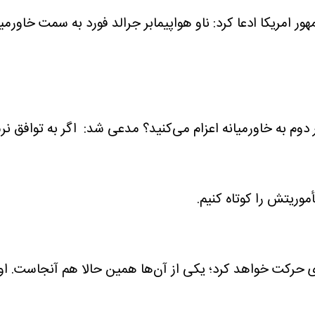
هور امریکا ادعا کرد: ناو هواپیمابر جرالد فورد به سمت خاو
ر دوم به خاورمیانه اعزام می‌کنید؟ مدعی شد: اگر به توافق نر
موریتش را کوتاه کنیم.
زودی حرکت خواهد کرد؛ یکی از آن‌ها همین حالا هم آنجاست.
او