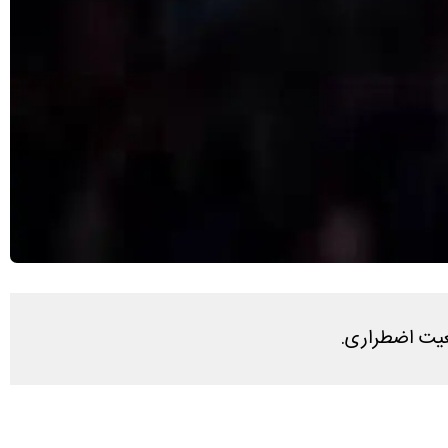
ضعیت اضطراری.