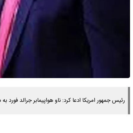
رئیس جمهور امریکا ادعا کرد: ناو هواپیمابر جرالد فورد