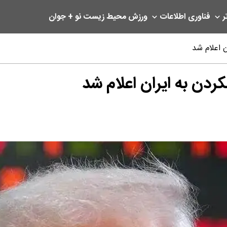
ر
فناوری اطلاعات
ورزش
محیط زیست
نو + جوان
 اعلام شد
ردن به ایران اعلام شد