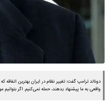
دونالد ترامپ گفت: تغییر نظام در ایران بهترین اتفاقه ک
واقعی به ما پیشنهاد بدهند، حمله نمی‌کنیم. اگر بتوانیم 