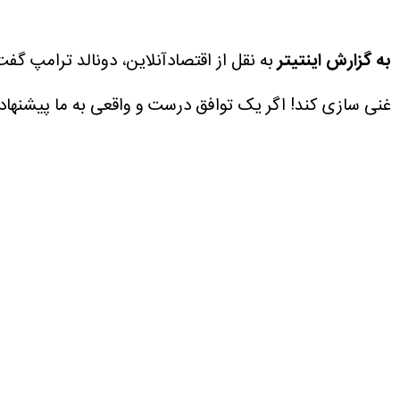
به گزارش اینتیتر
به نقل از اقتصادآنلاین، دونالد ترامپ گفت:
غنی سازی کند! اگر یک توافق درست و واقعی به ما پیشنهاد ب