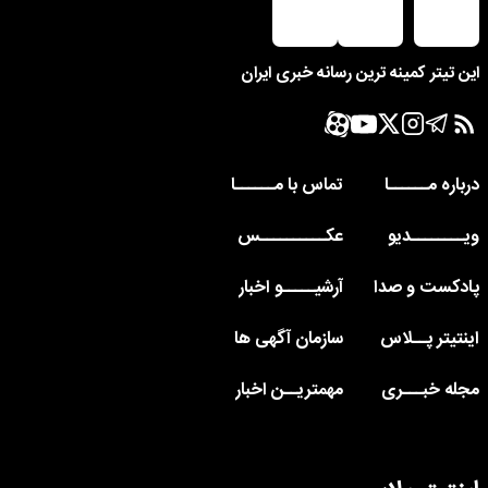
این تیتر کمینه ترین رسانه خبری ایران
درباره مــــــا
تماس با مــــــا
ویــــــــدیو
عکــــــــــس
پادکست و صدا
آرشیـــــو اخبار
اینتیتر پــلاس
سازمان آگهی ها
مجله خبـــری
مهمتریــن اخبار