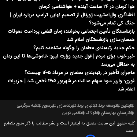
هوا کرمان در ۲۴ ساعت آینده + هواشناسی کرمان
افشاگری وال‌استریت ژورنال از تصمیم نهایی ترامپ درباره ایران |
جنگ کی تمام می‌شود؟
بازنشستگان تأمین اجتماعی بخوانند؛ زمان قطعی پرداخت معوقات
همسان‌سازی بازنشستگان اعلام شد
حکم جدید رتبه‌بندی معلمان را چگونه مشاهده کنیم؟
خبر خوب برای مردم | قول جدید وزارت نیرو: خاموشی‌ها تا این زمان
به حداقل می‌رسد
ماجرای تأخیر در رتبه‌بندی معلمان در مرداد ۱۴۰۵ چیست؟
فوری؛ واریز سود سهام عدالت در شهریور ۱۴۰۵ قطعی شد | جزییات
اعلام شد
اینتین
توسعه برند
دنیای برند
برندسازی
پرسون
کلبه سرگرمی
کارستان بهارستان
کولاک
نظمی نوین
کلیه حقوق این سایت متعلق به اینتیتر است و نشر مطالب با ذکر منبع بلامانع
است.