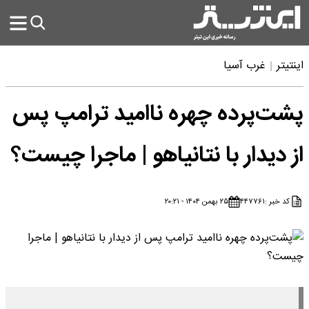
اینتیتر
غرب آسیا
پشت‌پرده چهره ناامید ترامپ پس
از دیدار با نتانیاهو | ماجرا چیست؟
کد خبر :
۴۴۷۷۶۱
۲۵ بهمن ۱۴۰۴ - ۲۰:۲۱