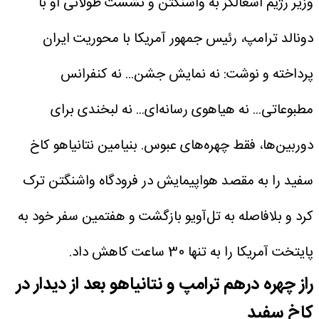
وزیر رژیم اشغالگر به واشنگتن و نشست طولانی او با
دونالد ترامپ، رئیس جمهور آمریکا با محوریت ایران
پرداخته و نوشت: نه نمایش جشن... نه کنفرانس
مطبوعاتی... نه هیاهوی رسانه‌ای... نه لبخندی برای
دوربین‌ها، فقط چهره‌های عبوس.
بنیامین نتانیاهو کاخ
سفید را به مقصد هواپیمایش در فرودگاه واشنگتن ترک
کرد و بلافاصله به تل‌آویو بازگشت و هفتمین سفر خود به
پایتخت آمریکا را به تنها 30 ساعت کاهش داد.
راز چهره درهم ترامپ و نتانیاهو بعد از دیدار در
کاخ سفید