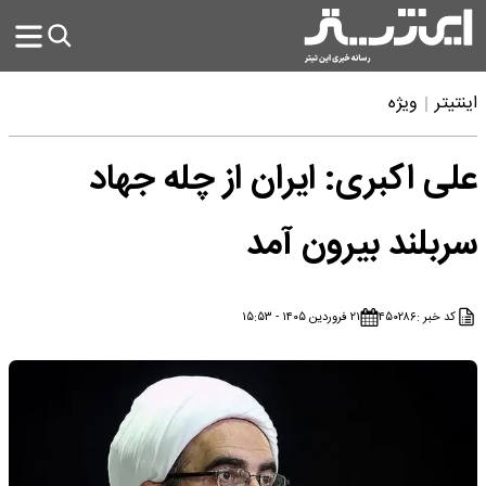
اینتیتر
ویژه
علی اکبری: ایران از چله جهاد
سربلند بیرون آمد
کد خبر :
۴۵۰۲۸۶
۲۱ فروردین ۱۴۰۵ - ۱۵:۵۳