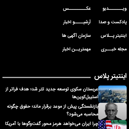
ویــــــــدیو
عکــــــــــس
پادکست و صدا
آرشیـــــو اخبار
اینتیتر پــلاس
سازمان آگهی ها
مجله خبـــری
مهمتریــن اخبار
اینتیتر پلاس
عربستان سکوی توسعه جدید تتر شد؛ هدف فراتر از
استیبل‌کوین‌ها
بازنشستگی پیش از موعد برقرار ماند؛ حقوق چگونه
محاسبه می‌شود؟
چرا ایران می‌خواهد هرمز محور گفت‌وگوها با آمریکا