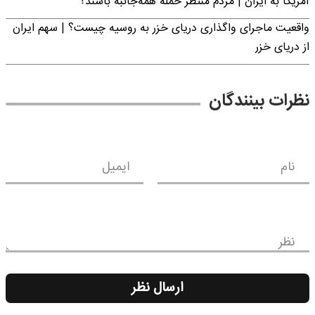
آمریکا به ایران | مردم منتظر حمله همه‌جانبه باشند؟
واقعیت ماجرای واگذاری دریای خزر به روسیه چیست؟ | سهم ایران
از دریای خزر
نظرات بینندگان
نام
ایمیل
نظر
ارسال نظر