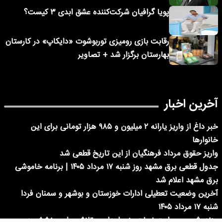
پویا گرافیان شرکت‌کننده عشق ابدی ۳ کیست؟
رقابت بازی رومیزی توربوشوت «دایکاپ» در کارستان
بهارستان برگزار شد + تصاویر
آخرین اخبار
خبر داغ از واریز یارانه ۲ میلیون و ۹۸۵ هزار تومانی برای این
خانوارها
واریز حقوق مرداد فرهنگیان از این تاریخ قطعی شد
جدول قطعی برق مشهد روز شنبه ۱۷ مرداد ۱۴۰۵ | برنامه خاموشی
برق مشهد اعلام شد
آخرین وضعیت تعطیلی ادارات خوزستان و بوشهر و سمنان فردا
شنبه ۱۷ مرداد ۱۴۰۵
«زنده‌شور» و روایت نجات پنج اعدامی؛ تلاش برای بخشش در