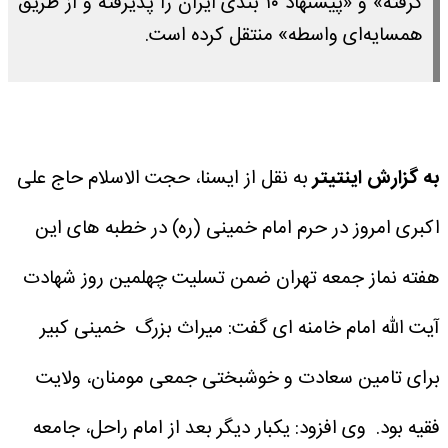
گرفته» و «پیشنهاد ۱۰ بندی ایران را پذیرفته و از طریق
همسایه‌ای واسطه» منتقل کرده است.
به گزارش اینتیتر
به نقل از ایسنا، حجت الاسلام حاج علی
اکبری امروز در حرم امام خمینی (ره) در خطبه های این
هفته نماز جمعه تهران ضمن تسلیت چهلمین روز شهادت
آیت الله امام خامنه ای گفت: میراث بزرگ خمینی کبیر
برای تامین سعادت و خوشبختی جمعی مومنان، ولایت
فقیه بود.
وی افزود: یکبار دیگر بعد از امام راحل، جامعه