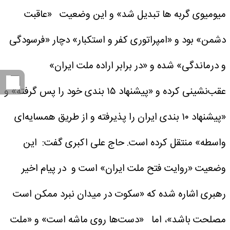
میومیوی گربه ها تبدیل شد» و این وضعیت «عاقبت
دشمن» بود و «امپراتوری کفر و استکبار» دچار «فرسودگی
و درماندگی» شده و «در برابر اراده ملت ایران»
عقب‌نشینی کرده و «پیشنهاد ۱۵ بندی خود را پس گرفته» و
«پیشنهاد ۱۰ بندی ایران را پذیرفته و از طریق همسایه‌ای
واسطه» منتقل کرده است.
حاج علی اکبری گفت: این
وضعیت «روایت فتح ملت ایران» است و در پیام اخیر
رهبری اشاره شده که «سکوت در میدان نبرد ممکن است
مصلحت باشد»، اما «دست‌ها روی ماشه است» و «ملت