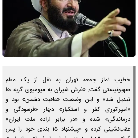
خطیب نماز جمعه تهران به نقل از یک مقام
صهیونیستی گفت: «غرش شیران به میومیوی گربه ها
تبدیل شد» و این وضعیت «عاقبت دشمن» بود و
«امپراتوری کفر و استکبار» دچار «فرسودگی و
درماندگی» شده و «در برابر اراده ملت ایران»
عقب‌نشینی کرده و «پیشنهاد ۱۵ بندی خود را پس