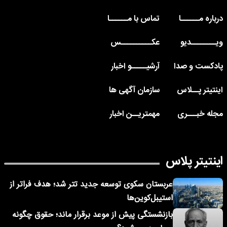
درباره مــــــا
تماس با مــــــا
ویــــــــدیو
عکــــــــــس
پادکست و صدا
آرشیـــــو اخبار
اینتیتر پــلاس
سازمان آگهی ها
مجله خبـــری
مهمتریــن اخبار
اینتیتر پلاس
عربستان سکوی توسعه جدید تتر شد؛ هدف فراتر از
استیبل‌کوین‌ها
بازنشستگی پیش از موعد برقرار ماند؛ حقوق چگونه