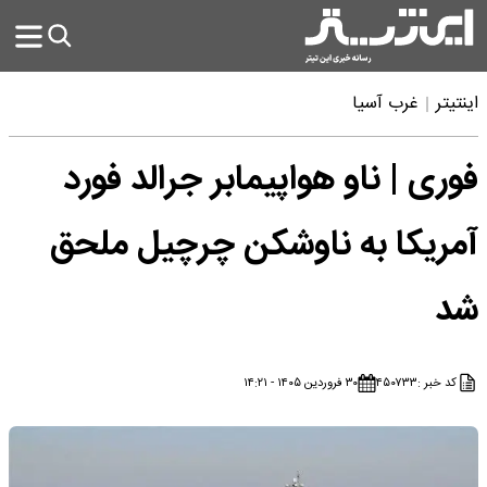
اینتیتر
غرب آسیا
فوری | ناو هواپیمابر جرالد فورد
آمریکا به ناوشکن چرچیل ملحق
شد
کد خبر :
۴۵۰۷۳۳
۳۰ فروردین ۱۴۰۵ - ۱۴:۲۱