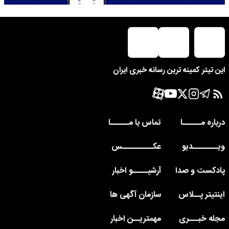
این تیتر کمینه ترین رسانه خبری ایران
درباره مــــــا
تماس با مــــــا
ویــــــــدیو
عکــــــــــس
پادکست و صدا
آرشیـــــو اخبار
اینتیتر پــلاس
سازمان آگهی ها
مجله خبـــری
مهمتریــن اخبار