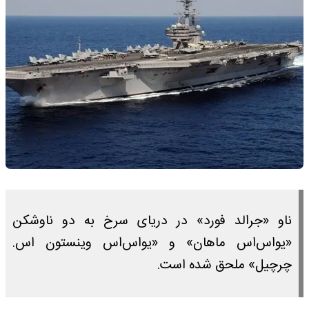
ناو «جرالد فورد» در دریای سرخ به دو ناوشکن
«یواس‌اس ماهان» و «یواس‌اس وینستون اس.
چرچیل» ملحق شده است.