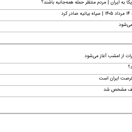
ا به ایران | مردم منتظر حمله همه‌جانبه باشند؟
د
می‌شود
رات از امشب آغاز می‌شود
د؟
 فرصت ایران است
تکلیف مشخص شد