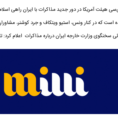
سی هیئت آمریکا در دور جدید مذاکرات با ایران راهی اسلام
 است که در کنار ونس، استیو ویتکاف و جرد کوشنر، مشاوران
ئی سخنگوی وزارت خارجه ایران درباره مذاکرات اعلام کرد: تا