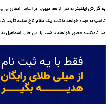
به گزارش اینتیتر
به نقل از هم میهن، بر اساس ادعای بی‌بی‌
ترامپ به عهده خواهد داشت. یک مقام کاخ سفید تأیید کرده
مذاکره‌کننده حضور خواهند داشت.
با این حال، اسماعیل بقا