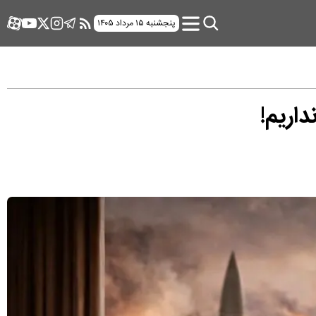
پنجشنبه ۱۵ مرداد ۱۴۰۵
داریم!