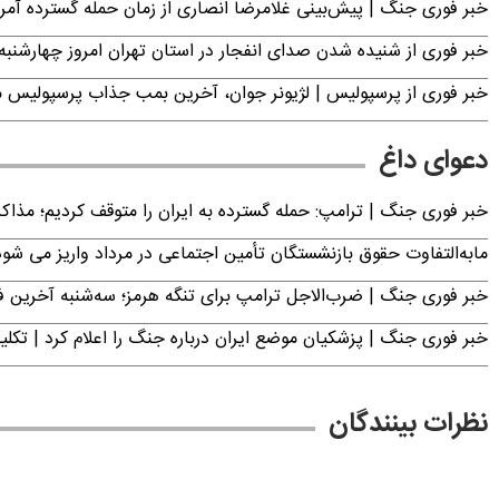
خبر فوری جنگ | پیش‌بینی غلامرضا انصاری از زمان حمله گسترده آمریک
خبر فوری از شنیده شدن صدای انفجار در استان تهران امروز چهارشنبه ۱۴ مرداد ۱۴۰۵ | سپاه بیانیه صادر کر
خبر فوری از پرسپولیس | لژیونر جوان، آخرین بمب جذاب پرسپولیس 
دعوای داغ
خبر فوری جنگ | ترامپ: حمله گسترده به ایران را متوقف کردیم؛ مذاک
مابه‌التفاوت حقوق بازنشستگان تأمین اجتماعی در مرداد واریز می شو
خبر فوری جنگ | ضرب‌الاجل ترامپ برای تنگه هرمز؛ سه‌شنبه آخرین
خبر فوری جنگ | پزشکیان موضع ایران درباره جنگ را اعلام کرد | 
نظرات بینندگان