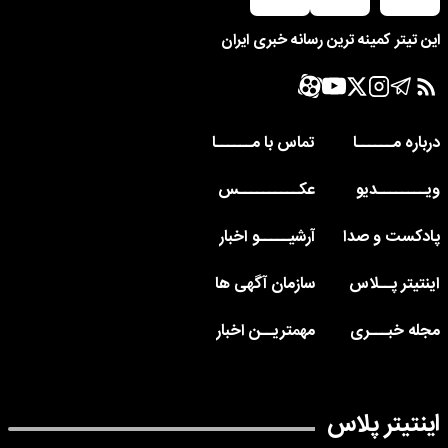
این تیتر کمینه ترین رسانه خبری ایران
درباره مــــــا
تماس با مــــــا
ویــــــــدیو
عکــــــــــس
پادکست و صدا
آرشیـــــو اخبار
اینتیتر پــلاس
سازمان آگهی ها
مجله خبـــری
مهمتریــن اخبار
اینتیتر پلاس