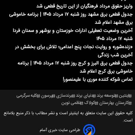
واریز حقوق مرداد فرهنگیان از این تاریخ قطعی شد
جدول قطعی برق مشهد روز شنبه ۱۷ مرداد ۱۴۰۵ | برنامه خاموشی
برق مشهد اعلام شد
آخرین وضعیت تعطیلی ادارات خوزستان و بوشهر و سمنان فردا
شنبه ۱۷ مرداد ۱۴۰۵
«زنده‌شور» و روایت نجات پنج اعدامی؛ تلاش برای بخشش در
آخرین شب زندگی
جدول قطعی برق البرز و کرج روز شنبه ۱۷ مرداد ۱۴۰۵ | برنامه
خاموشی برق کرج اعلام شد
تماس شوکه کننده موری با علیمنصور!
اینتین
توسعه برند
دنیای برند
برندسازی
پرسون
کلبه سرگرمی
کارستان بهارستان
کولاک
نظمی نوین
کلیه حقوق این سایت متعلق به اینتیتر است و نشر مطالب با ذکر منبع بلامانع
است.
طراحی سایت خبری آسام