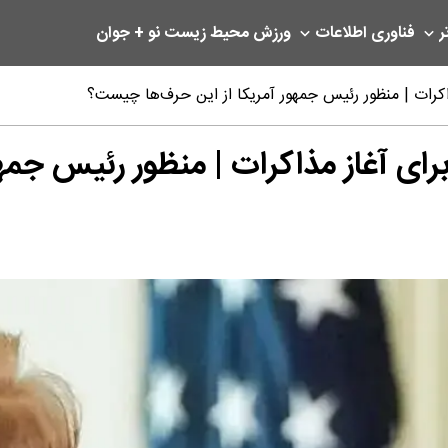
ر
فناوری اطلاعات
ورزش
محیط زیست
نو + جوان
اکرات | منظور رئیس جمهور آمریکا از این حرف‌ها چیست؟
برای آغاز مذاکرات | منظور رئیس جم