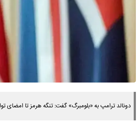
دونالد ترامپ به «بلومبرگ» گفت: تنگه هرمز تا امضای تواف