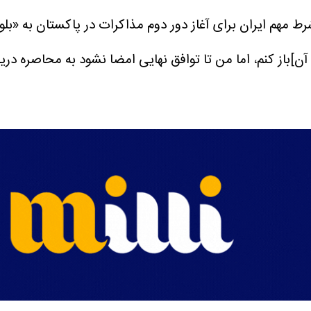
 شرط مهم ایران برای آغاز دور دوم مذاکرات در پاکستان به «بل
آن]باز کنم، اما من تا توافق نهایی امضا نشود به محاصره دری