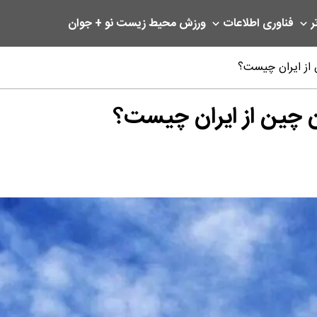
ر
فناوری اطلاعات
ورزش
محیط زیست
نو + جوان
از ایران چیست؟
 چین از ایران چیست؟