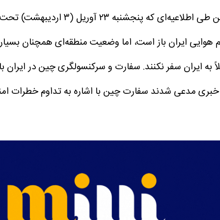
به نقل از تسنیم، سفارت جمهوری خلق 
م هوایی ایران باز است، اما وضعیت منطقه‌ای همچنان بسی
 به ایران سفر نکنند. سفارت و سرکنسولگری چین در ایران با
 خبری مدعی شدند سفارت چین با اشاره به تداوم خطرات امنی