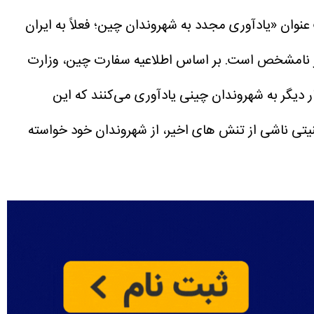
چین طی اطلاعیه‌ای که پنجشنبه ۲۳ آوریل (۳ اردیبهشت) تحت عنوان «یادآوری مجدد به شهروندان چین؛ فعلاً به ایران
ار نامشخص است.
بر اساس اطلاعیه سفارت چین، وزارت
ر دیگر به شهروندان چینی یادآوری می‌کنند که این
تی ناشی از تنش‌ های اخیر، از شهروندان خود خواسته