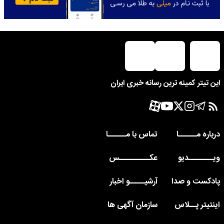
این تیتر کمینه ترین رسانه خبری ایران
درباره مــــــا
تماس با مــــــا
ویــــــــدیو
عکــــــــــس
پادکست و صدا
آرشیـــــو اخبار
اینتیتر پــلاس
سازمان آگهی ها