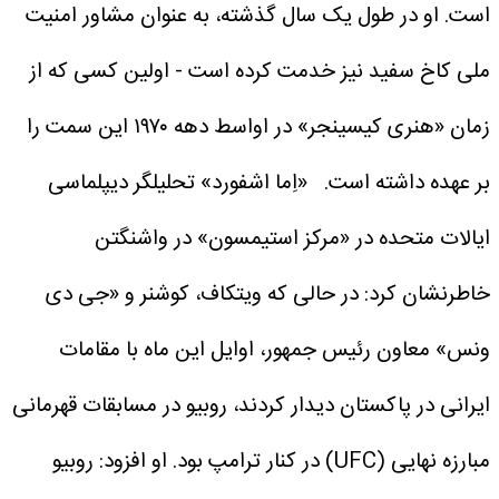
است. او در طول یک سال گذشته، به عنوان مشاور امنیت
ملی کاخ سفید نیز خدمت کرده است - اولین کسی که از
زمان «هنری کیسینجر» در اواسط دهه ۱۹۷۰ این سمت را
بر عهده داشته است.
«اِما اشفورد» تحلیلگر دیپلماسی
ایالات متحده در «مرکز استیمسون» در واشنگتن
خاطرنشان کرد: در حالی که ویتکاف، کوشنر و «جی دی
ونس» معاون رئیس جمهور، اوایل این ماه با مقامات
ایرانی در پاکستان دیدار کردند، روبیو در مسابقات قهرمانی
مبارزه نهایی (UFC) در کنار ترامپ بود. او افزود: روبیو