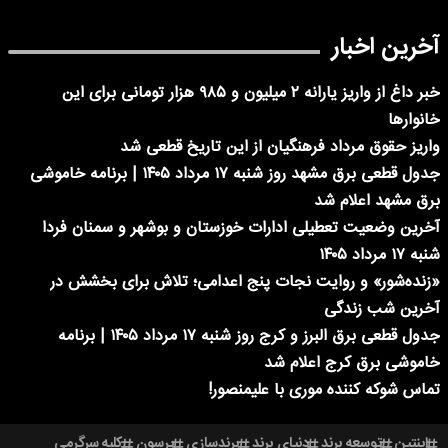
آخرین اخبار
خبر داغ از واریز یارانه ۲ میلیون و ۹۸۵ هزار تومانی برای این
خانوارها
واریز حقوق مرداد فرهنگیان از این تاریخ قطعی شد
جدول قطعی برق مشهد روز شنبه ۱۷ مرداد ۱۴۰۵ | برنامه خاموشی
برق مشهد اعلام شد
آخرین وضعیت تعطیلی ادارات خوزستان و بوشهر و سمنان فردا
شنبه ۱۷ مرداد ۱۴۰۵
«زنده‌شور» و روایت نجات پنج اعدامی؛ تلاش برای بخشش در
آخرین شب زندگی
جدول قطعی برق البرز و کرج روز شنبه ۱۷ مرداد ۱۴۰۵ | برنامه
خاموشی برق کرج اعلام شد
تماس شوکه کننده موری با علیمنصور!
اینتین
توسعه برند
دنیای برند
برندسازی
پرسون
کلبه سرگرمی