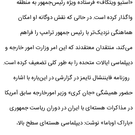
«استیو ویتکاف» فرستاده ویژه رئیس‌جمهور به منطقه
واگذار کرده است.
در حالی که نقش دوگانه او امکان
هماهنگی نزدیک‌تر با رئیس جمهور ترامپ را فراهم
می‌کند، منتقدان معتقدند که این امر وزارت امور خارجه و
دیپلماسی ایالات متحده را به طور کلی تضعیف کرده است.
روزنامه فایننشال تایمز در گزارشی در این‌باره با اشاره
حضور همیشگی «جان کری» وزیر امورخارجه سابق آمریکا
در مذاکرات هسته‌ای با ایران در دوران ریاست جمهوری
«باراک اوباما» نوشت: دیپلماسی هسته‌ای سطح بالا،