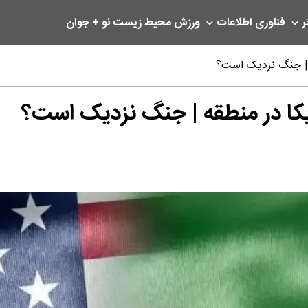
ر
فناوری اطلاعات
ورزش
محیط زیست
نو + جوان
 | جنگ نزدیک است؟
کا در منطقه | جنگ نزدیک است؟