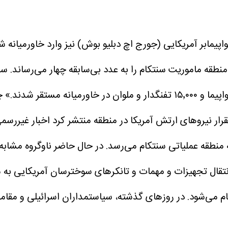
مابر آمریکایی (جورج اچ دبلیو بوش) نیز وارد خاورمیانه شد.
بار در چند دهه اخیر، سه ناو هواپیمابر آمریکا با ۲۰۰ فروند هواپیما و ۱۵٬۰۰۰ 
قرار نیروهای ارتش آمریکا در منطقه منتشر کرد
اخبار غیررسمی
تهاجمی آبی - خاکی باکسر با ۴۰۰۰ تفنگدار به منطقه عملیاتی سنتکام می‌رسد. در حال
 انتقال تجهیزات و مهمات و تانکرهای سوخترسان آمریکایی به 
نجام می‌شود. در روزهای گذشته، سیاستمداران اسرائیلی و مقام