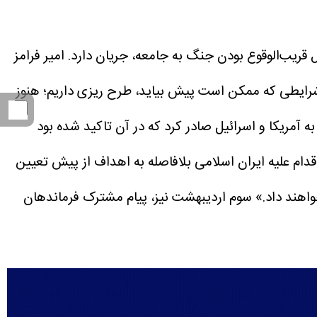
قریب‌الوقوع بودن جنگ به جامعه، جریان دارد.
امیر فرامز
که ۲ به این موضوع اشاره کرد که «برای همه شرایطی که ممکن است پیش بیاید، طرح ریزی داریم؛ هنوز
 به آمریکا و اسرائیل صادر کرد که در آن تاکید شده بود
ام علیه ایران اسلامی بلافاصله به اهداف از پیش تعیین
اهند داد.» سوم اردیبهشت نیز، پیام مشترک فرماندهان