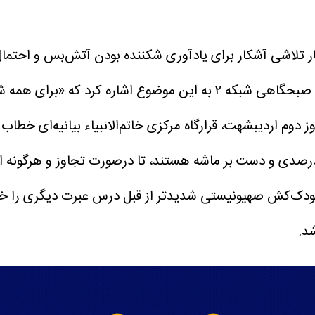
ر تلاشی آشکار برای یادآوری شکننده بودن آتش‌بس و احتمال 
بمانی، جانشین فرمانده نیروی دریایی ارتش امروز در برنامه صبحگاهی شب
ز دوم اردیبشهت، قرارگاه مرکزی خاتم‌الانبیاء بیانیه‌ای خطاب
درصدی و دست بر ماشه هستند، تا درصورت تجاوز و هرگونه اقد
 کودک‌کش صهیونیستی شدیدتر از قبل درس عبرت دیگری را خو
د.