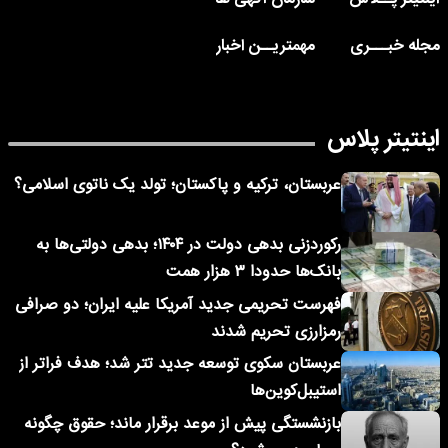
مجله خبـــری
مهمتریــن اخبار
اینتیتر پلاس
عربستان، ترکیه و پاکستان؛ تولد یک ناتوی اسلامی؟
رکوردزنی بدهی دولت در ۱۴۰۴؛ بدهی دولتی‌ها به
بانک‌ها حدودا ۳ هزار همت
فهرست تحریمی جدید آمریکا علیه ایران؛ دو صرافی
رمزارزی تحریم شدند
عربستان سکوی توسعه جدید تتر شد؛ هدف فراتر از
استیبل‌کوین‌ها
بازنشستگی پیش از موعد برقرار ماند؛ حقوق چگونه