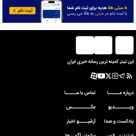
این تیتر کمینه ترین رسانه خبری ایران
درباره مــــــا
تماس با مــــــا
ویــــــــدیو
عکــــــــــس
پادکست و صدا
آرشیـــــو اخبار
اینتیتر پــلاس
سازمان آگهی ها