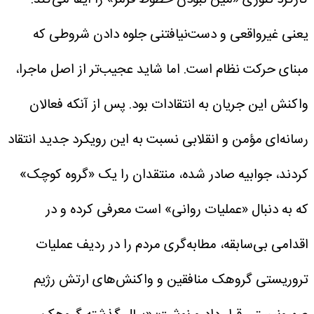
کارکرد تئوری «مین نبودن خطوط قرمز» را ایفا می‌کند:
یعنی غیرواقعی و دست‌نیافتنی جلوه دادن شروطی که
مبنای حرکت نظام است.
اما شاید عجیب‌تر از اصل ماجرا،
واکنش این جریان به انتقادات بود. پس از آنکه فعالان
رسانه‌ای مؤمن و انقلابی نسبت به این رویکرد جدید انتقاد
کردند، جوابیه صادر شده، منتقدان را یک «گروه کوچک»
که به دنبال «عملیات روانی» است معرفی کرده و در
اقدامی بی‌سابقه، مطابه‌گری مردم را در ردیف عملیات
تروریستی گروهک منافقین و واکنش‌های ارتش رژیم