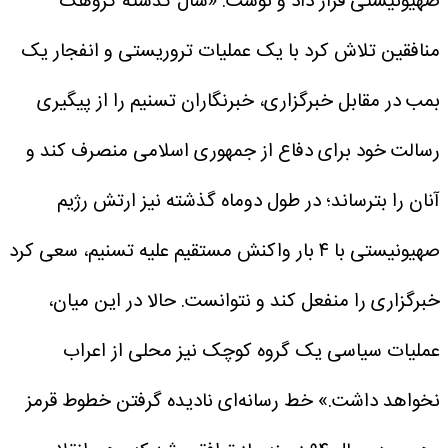
صهیونیستی قرار داد و نوشت: «سال گذشته گروهک
منافقین تلاش کرد با یک عملیات تروریستی و انفجار یک
بمب در مقابل خبرگزاری، خبرنگاران تسنیم را از پیگیری
رسالت خود برای دفاع از جمهوری اسلامی منصرف کند و
آنان را بترساند؛ در طول دو‌ماه گذشته نیز ارتش رژیم
صهیونیستی با ۴ بار واکنش مستقیم علیه تسنیم، سعی کرد
خبرگزاری را منفعل کند و نتوانست. حالا در این میان،
عملیات سیاسی یک گروه کوچک نیز محلی از اعراب
نخواهد داشت.»
خط رسانه‌ای نادیده گرفتن خطوط قرمز