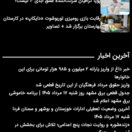
پویا گرافیان شرکت‌کننده عشق ابدی ۳ کیست؟
رقابت بازی رومیزی توربوشوت «دایکاپ» در کارستان
بهارستان برگزار شد + تصاویر
آخرین اخبار
خبر داغ از واریز یارانه ۲ میلیون و ۹۸۵ هزار تومانی برای این
خانوارها
واریز حقوق مرداد فرهنگیان از این تاریخ قطعی شد
جدول قطعی برق مشهد روز شنبه ۱۷ مرداد ۱۴۰۵ | برنامه خاموشی
برق مشهد اعلام شد
آخرین وضعیت تعطیلی ادارات خوزستان و بوشهر و سمنان فردا
شنبه ۱۷ مرداد ۱۴۰۵
«زنده‌شور» و روایت نجات پنج اعدامی؛ تلاش برای بخشش در