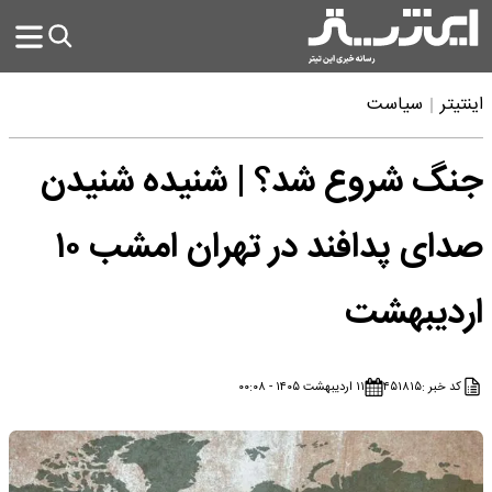
اینتیتر
سیاست
جنگ شروع شد؟ | شنیده شنیدن
صدای پدافند در تهران امشب ۱۰
اردیبهشت
کد خبر :
۴۵۱۸۱۵
۱۱ اردیبهشت ۱۴۰۵ - ۰۰:۰۸