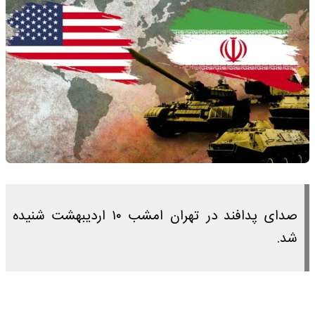
صدای پدافند در تهران امشب ۱۰ اردیبهشت شنیده
شد.