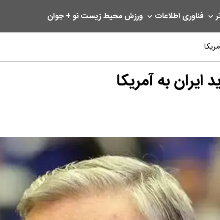
ر
فناوری اطلاعات
ورزش
محیط زیست
نو + جوان
ریکا
 ایران به آمریکا