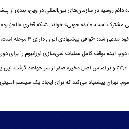
ه دائم روسیه در سازمان‌های بین‌المللی در وین، بندی از پیشنه
تی مشترک است، «ایده خوبی» خواند.
شبکه قطری «الجزیره» ج
الجزیره به نقل از منابع م
ایران پس از مهلت زمانی تعیین شده، غنی‌سازی را در سطح ۳.۶٪ و بر اساس اصل ذخیره ص
له سوم، تهران پیشنهاد می‌کند که برای ایجاد یک سیستم امنی