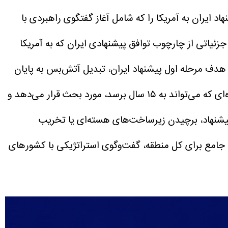
اد ایران به آمریکا را که شامل آغاز گفتگوی راهبردی با
زئیاتی از چارچوب توافق پیشنهادی ایران که به آمریکا
طلع خود مدعی شد: «توافق پیشنهادی ایران دارای ۳ مرحله است، هدف مرحله اول پیشنهاد ایران، تبدیل آتش‌بس به پایان
بر این اساس، مرحله دوم، ایده توقف کامل عملیات غنی‌سازی اورانیوم را برای دوره‌ای که می‌تواند به ۱۵ سال برسد، مورد بحث قرار می‌دهد و
فر از سر خواهد گرفت، این پیشنهاد، برچیدن زیرساخت‌های هسته‌ای یا تخریب
تی جامع برای کل منطقه، گفت‌وگوی استراتژیکی با کشورهای