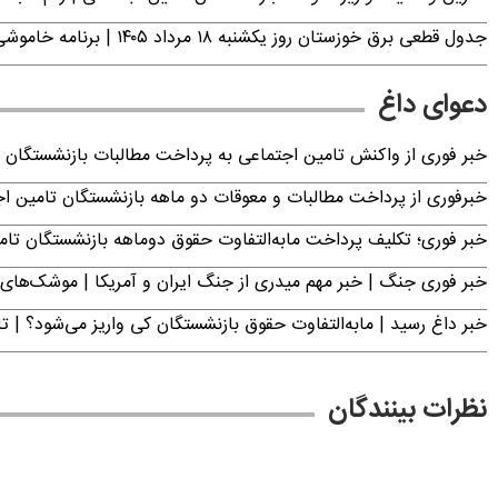
جدول قطعی برق خوزستان روز یکشنبه ۱۸ مرداد ۱۴۰۵ | برنامه خاموشی برق اهواز اعلام شد
دعوای داغ
خبر فوری از واکنش تامین اجتماعی به پرداخت مطالبات بازنشستگان امروز جمعه ۶
خبرفوری از پرداخت مطالبات و معوقات دو ماهه بازنشستگان تامین اجتماع
خبر فوری؛ تکلیف پرداخت مابه‌التفاوت حقوق دوماهه بازنشستگان ت
خبر فوری جنگ | خبر مهم میدری از جنگ ایران و آمریکا | موشک‌های 
خبر داغ رسید | مابه‌التفاوت حقوق بازنشستگان کی واریز می‌شود؟ | ت
نظرات بینندگان