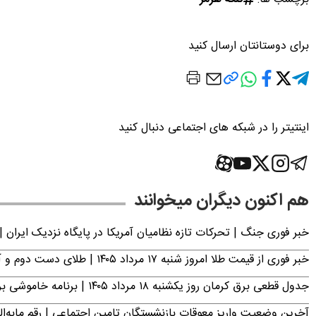
برای دوستانتان ارسال کنید
اینتیتر را در شبکه های اجتماعی دنبال کنید
هم اکنون دیگران میخوانند
خبر فوری جنگ | تحرکات تازه نظامیان آمریکا در پایگاه نزدیک ایران |
خبر فوری از قیمت طلا امروز شنبه ۱۷ مرداد ۱۴۰۵ | طلای دست دوم و آبشده چند؟
جدول قطعی برق کرمان روز یکشنبه ۱۸ مرداد ۱۴۰۵ | برنامه خاموشی برق کرمان اعلام شد
آخرین وضعیت واریز معوقات بازنشستگان تامین اجتماعی | رقم مابه‌ا