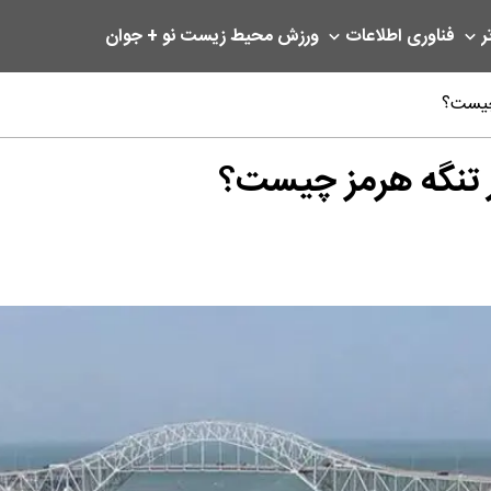
ر
فناوری اطلاعات
ورزش
محیط زیست
نو + جوان
 چیست؟
در تنگه هرمز چیست؟