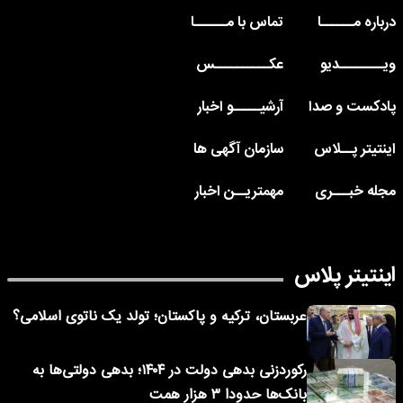
درباره مــــــا
تماس با مــــــا
ویــــــــدیو
عکــــــــــس
پادکست و صدا
آرشیـــــو اخبار
اینتیتر پــلاس
سازمان آگهی ها
مجله خبـــری
مهمتریــن اخبار
اینتیتر پلاس
عربستان، ترکیه و پاکستان؛ تولد یک ناتوی اسلامی؟
رکوردزنی بدهی دولت در ۱۴۰۴؛ بدهی دولتی‌ها به
بانک‌ها حدودا ۳ هزار همت