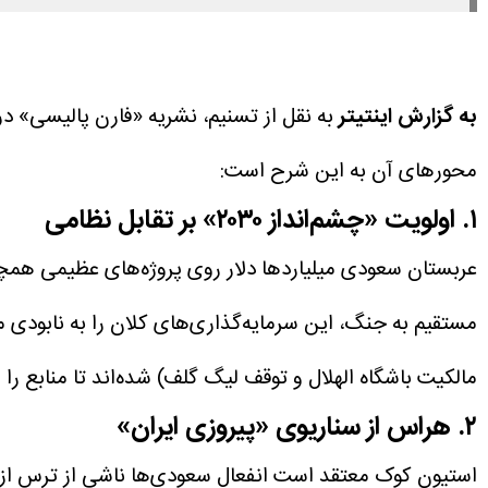
به گزارش اینتیتر
به نقل از تسنیم، نشریه «فارن پالیسی» در
محور‌های آن به این شرح است:
۱. اولویت «چشم‌انداز ۲۰۳۰» بر تقابل نظامی
مالکیت باشگاه الهلال و توقف لیگ گلف) شده‌اند تا منابع ر
۲. هراس از سناریوی «پیروزی ایران»
استیون کوک معتقد است انفعال سعودی‌ها ناشی از ترس از آی