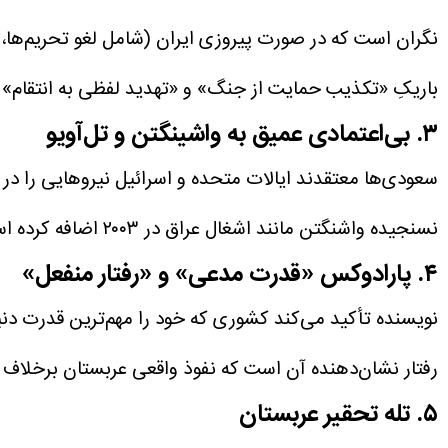
نگران است که در صورت پیروزی ایران (شامل لغو تحریم‌ها، خ
باریکِ «تکذیب حمایت از جنگ» و «تهدید لفظی به انتقام»
۳. بی‌اعتمادی عمیق به واشینگتن و تل‌آویو
سعودی‌ها معتقدند ایالات متحده و اسرائیل نیرو‌هایی را در
نسنجیده واشنگتن مانند اشغال عراق در ۲۰۰۳ اضافه کرده است که در نهایت به بی‌ثباتی منطقه و آسیب‌پذیری زیرساخت‌های نفتی عربستان منجر شده است.
۴. پارادوکس «قدرت مدعی» و «رفتار منفعل»
نویسنده تأکید می‌کند کشوری که خود را مهم‌ترین قدرت دنی
رفتار نشان‌دهنده آن است که نفوذ واقعی عربستان برخلاف
۵. تله تحقیر عربستان