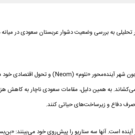
 تحلیلی به بررسی وضعیت دشوار عربستان سعودی در میانه در
عربستان سعودی میلیارد‌ها دلار روی پروژه‌های عظیم
ا صرف دفاع و زیرساخت‌های حیاتی کنند.
نده است. آنها سه سناریو را پیش‌روی خود می‌بینند: «بن‌بس