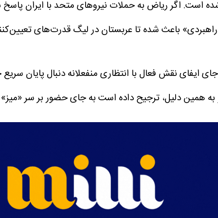
 شده است. اگر ریاض به حملات نیرو‌های متحد با ایران پاسخ 
هبردی» باعث شده تا عربستان در لیگ قدرت‌های تعیین‌کننده (
ی ایفای نقش فعال با انتظاری منفعلانه دنبال پایان سریع
 و به همین دلیل، ترجیح داده است به جای حضور بر سر «میز»