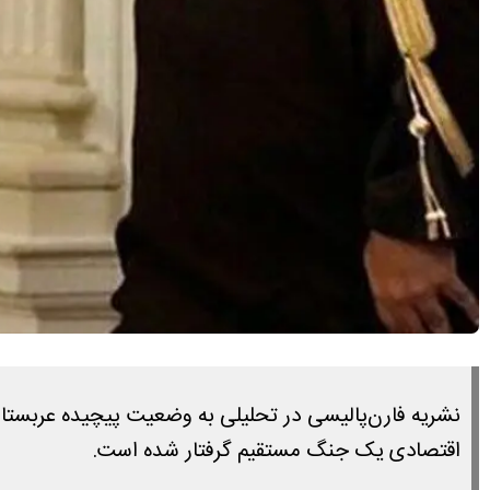
نشریه فارن‌پالیسی در تحلیلی به وضعیت پیچیده عربستان 
اقتصادی یک جنگ مستقیم گرفتار شده است.