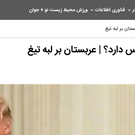
ر
فناوری اطلاعات
ورزش
محیط زیست
نو + جوان
تان بر لبه تیغ
 دارد؟ | عربستان بر لبه تیغ