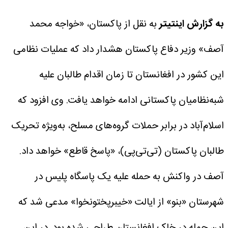
به گزارش اینتیتر
به نقل از پاکستان، «خواجه محمد
آصف» وزیر دفاع پاکستان هشدار داد که عملیات نظامی
این کشور در افغانستان تا زمان اقدام طالبان علیه
شبه‌نظامیان پاکستانی ادامه خواهد یافت.
وی افزود که
اسلام‌آباد در برابر حملات گروه‌های مسلح، به‌ویژه تحریک
طالبان پاکستان (تی‌تی‌پی)، «پاسخ قاطع» خواهد داد.
آصف در واکنش به حمله علیه یک پاسگاه پلیس در
شهرستان «بنو» از ایالت «خیبرپختونخوا» مدعی شد که
این حمله در خاک افغانستان طراحی شده بود. در این