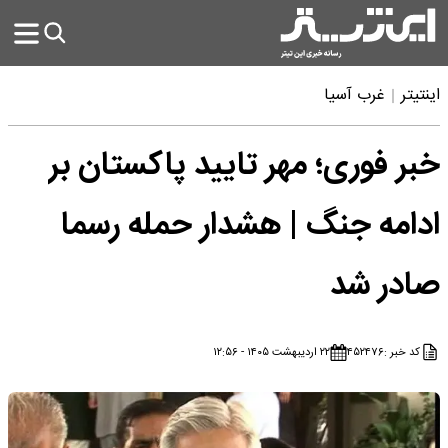
اینتیتر
غرب آسیا
خبر فوری؛ مهر تایید پاکستان بر
ادامه جنگ | هشدار حمله رسما
صادر شد
کد خبر :
۴۵۲۴۷۶
۲۲ اردیبهشت ۱۴۰۵ - ۱۲:۵۶