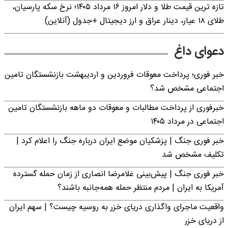
تازه ترین قیمت طلا و دلار امروز ۱۶ مرداد ۱۴۰۵؛ نرخ سکه پارسیان،
طلای ۱۸ عیار، دینار عراق و ارز دیجیتال +جدول (آنلاین)
دعوای داغ
خبر فوری؛ پرداخت معوقات فروردین و اردیبهشت بازنشستگان تامین
اجتماعی مشخص شد؟
خبرفوری از پرداخت مطالبات و معوقات دو ماهه بازنشستگان تامین
اجتماعی در مرداد ۱۴۰۵
خبر فوری جنگ | پزشکیان موضع ایران درباره جنگ را اعلام کرد |
تکلیف مشخص شد
خبر فوری جنگ | پیش‌بینی غلامرضا انصاری از زمان حمله گسترده
آمریکا به ایران | مردم منتظر حمله همه‌جانبه باشند؟
واقعیت ماجرای واگذاری دریای خزر به روسیه چیست؟ | سهم ایران
از دریای خزر