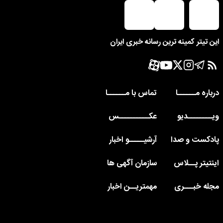
این تیتر کمینه ترین رسانه خبری ایران
درباره مــــــا
تماس با مــــــا
ویــــــــدیو
عکــــــــــس
پادکست و صدا
آرشیـــــو اخبار
اینتیتر پــلاس
سازمان آگهی ها
مجله خبـــری
مهمتریــن اخبار