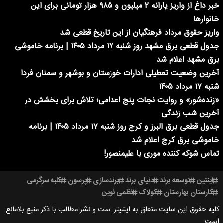
خبر داغ از واریز یارانه ۲ میلیون و ۹۸۵ هزار تومانی برای این
خانوارها
واریز حقوق مرداد فرهنگیان از این تاریخ قطعی شد
جدول قطعی برق مشهد روز شنبه ۱۷ مرداد ۱۴۰۵ | برنامه خاموشی
برق مشهد اعلام شد
آخرین وضعیت تعطیلی ادارات خوزستان و بوشهر و سمنان فردا
شنبه ۱۷ مرداد ۱۴۰۵
«زنده‌شور» و روایت نجات پنج اعدامی؛ تلاش برای بخشش در
آخرین شب زندگی
جدول قطعی برق البرز و کرج روز شنبه ۱۷ مرداد ۱۴۰۵ | برنامه
خاموشی برق کرج اعلام شد
تماس شوکه کننده موری با علیمنصور!
اینتین
توسعه برند
دنیای برند
برندسازی
پرسون
کلبه سرگرمی
کارستان بهارستان
کولاک
نظمی نوین
کلیه حقوق این سایت متعلق به اینتیتر است و نشر مطالب با ذکر منبع بلامانع
است.