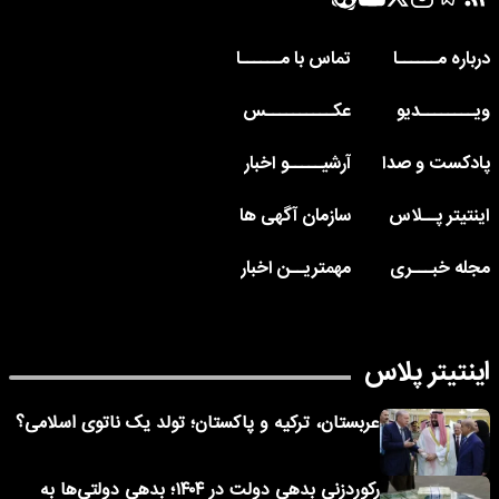
درباره مــــــا
تماس با مــــــا
ویــــــــدیو
عکــــــــــس
پادکست و صدا
آرشیـــــو اخبار
اینتیتر پــلاس
سازمان آگهی ها
مجله خبـــری
مهمتریــن اخبار
اینتیتر پلاس
عربستان، ترکیه و پاکستان؛ تولد یک ناتوی اسلامی؟
رکوردزنی بدهی دولت در ۱۴۰۴؛ بدهی دولتی‌ها به