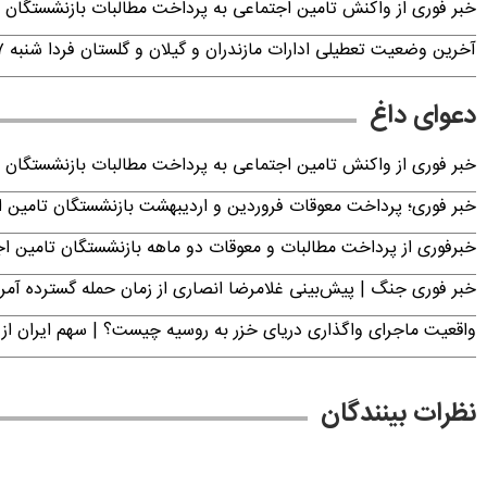
خبر فوری از واکنش تامین اجتماعی به پرداخت مطالبات بازنشستگان امروز جمعه ۶
آخرین وضعیت تعطیلی ادارات مازندران و گیلان و گلستان فردا شنبه ۱۷ مرداد ۱۴۰۵
دعوای داغ
خبر فوری از واکنش تامین اجتماعی به پرداخت مطالبات بازنشستگان امروز جمعه ۶
خبر فوری؛ پرداخت معوقات فروردین و اردیبهشت بازنشستگان تامی
خبرفوری از پرداخت مطالبات و معوقات دو ماهه بازنشستگان تامین اجتماع
خبر فوری جنگ | پیش‌بینی غلامرضا انصاری از زمان حمله گسترده آمریک
واقعیت ماجرای واگذاری دریای خزر به روسیه چیست؟ | سهم ایران از 
نظرات بینندگان