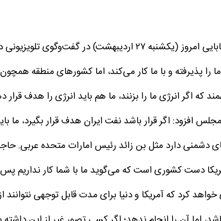
به نقل از اقتصادآنلاین، حمیدرضا حاجی‌بابایی امروز (یکشنبه 
را پذیرفته و با ما کار می‌کند، اما کشور‌های منطقه همچون ع
همند که اگر انرژی ما را بزنند، ما هم باید انرژی را هدف قرار 
لس افزود: اگر قرار باشد نفت ایران هدف قرار بگیرد، ما ب
 دشمنی دارد مثل بن زائد رئیس امارات متحده عربی.
حاجی 
 آمریکا دست کشوری است که می‌گوید ما با شما کار نداریم پس ش
ی خواهد کرد که آمریکا و دنیا برای مدت قابل توجهی نتوانند ا
د، اما آن را انجام ندهد؛ اگر کسی تصور غیر از این داشته ب