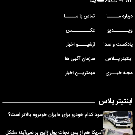
درباره مــــــا
تماس با مــــــا
ویــــــــدیو
عکــــــــــس
پادکست و صدا
آرشیـــــو اخبار
اینتیتر پــلاس
سازمان آگهی ها
مجله خبـــری
مهمتریــن اخبار
اینتیتر پلاس
سود کدام خودرو برای «ایران خودرو» بالاتر است؟
آمریکا هم از پس نجات پول ژاپن بر نمی‌آید؛ مشکل