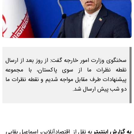
سخنگوی وزارت امور خارجه گفت: از روز بعد از ارسال
نقطه نظرات ما از سوی پاکستان، با مجموعه
پیشنهادات طرف مقابل مواجه شدیم و نقطه نظرات ما
دو شب پیش ارسال شد.
به گزارش اینتیتر
به نقل از اقتصادآنلاین، اسماعیل بقایی