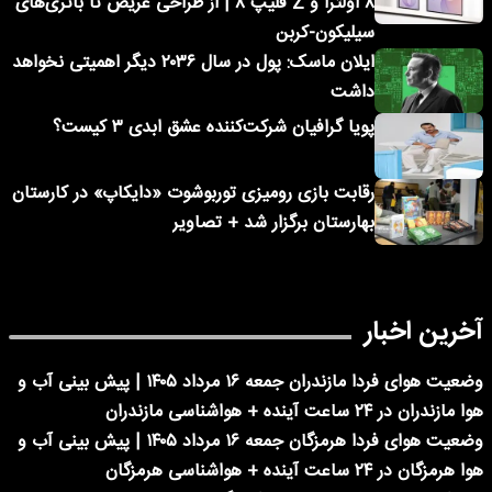
۸ اولترا و Z فلیپ ۸ | از طراحی عریض تا باتری‌های
سیلیکون-کربن
ایلان ماسک: پول در سال ۲۰۳۶ دیگر اهمیتی نخواهد
داشت
پویا گرافیان شرکت‌کننده عشق ابدی ۳ کیست؟
رقابت بازی رومیزی توربوشوت «دایکاپ» در کارستان
بهارستان برگزار شد + تصاویر
آخرین اخبار
وضعیت هوای فردا مازندران جمعه ۱۶ مرداد ۱۴۰۵ | پیش بینی آب و
هوا مازندران در ۲۴ ساعت آینده + هواشناسی مازندران
وضعیت هوای فردا هرمزگان جمعه ۱۶ مرداد ۱۴۰۵ | پیش بینی آب و
هوا هرمزگان در ۲۴ ساعت آینده + هواشناسی هرمزگان