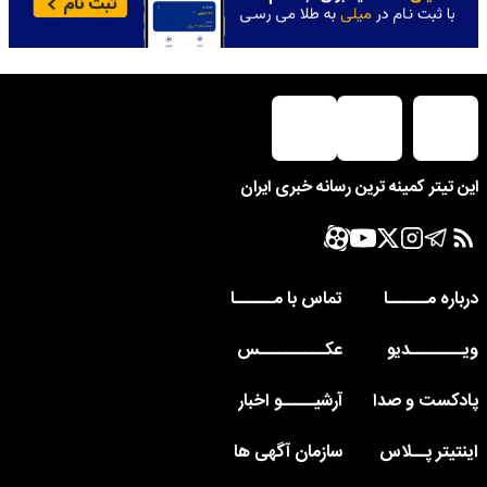
این تیتر کمینه ترین رسانه خبری ایران
درباره مــــــا
تماس با مــــــا
ویــــــــدیو
عکــــــــــس
پادکست و صدا
آرشیـــــو اخبار
اینتیتر پــلاس
سازمان آگهی ها