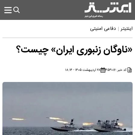
اینتیتر
دفاعی امنیتی
«ناوگان زنبوری ایران» چیست؟
کد خبر :
۴۵۳۰۱۶
۲۸ اردیبهشت ۱۴۰۵ - ۱۸:۱۴