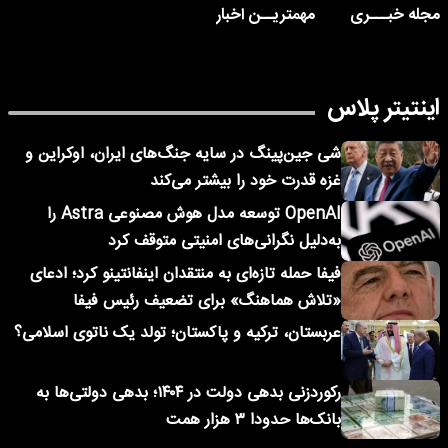
مجله خبـــری
مهمتریــن اخبار
اینتیتر پلاس
شی جین‌پینگ در سایه جنگ‌های ایران، اوکراین و
غزه قدرت خود را بیشتر می‌کند
OpenAI توسعه مدل هوش مصنوعی Astra را
به‌دلیل نگرانی‌های امنیتی متوقف کرد
فیفا حمله تازه‌ای به منتقدان اینفانتینو کرد؛ ادعای
«تلاش هماهنگ» برای تضعیف رئیس فیفا
عربستان، ترکیه و پاکستان؛ تولد یک ناتوی اسلامی؟
رکوردزنی بدهی دولت در ۱۴۰۴؛ بدهی دولتی‌ها به
بانک‌ها حدودا ۳ هزار همت