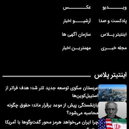
ویــــــــدیو
عکــــــــــس
پادکست و صدا
آرشیـــــو اخبار
اینتیتر پــلاس
سازمان آگهی ها
مجله خبـــری
مهمتریــن اخبار
اینتیتر پلاس
عربستان سکوی توسعه جدید تتر شد؛ هدف فراتر از
استیبل‌کوین‌ها
بازنشستگی پیش از موعد برقرار ماند؛ حقوق چگونه
محاسبه می‌شود؟
چرا ایران می‌خواهد هرمز محور گفت‌وگوها با آمریکا