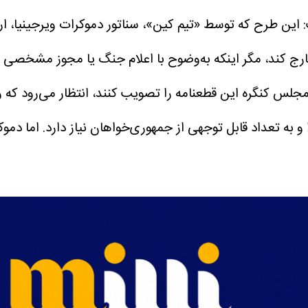
 این طرح که توسط «تیم کین»، سناتور دموکرات ویرجینیا، ا
خارج کند، مگر اینکه به‌وضوح با اعلام جنگ یا مجوز مشخصی 
لس کنگره این قطعنامه را تصویب کنند، انتظار می‌رود که ر
و به تعداد قابل توجهی از جمهوری‌خواهان نیاز دارد.
اما دموک