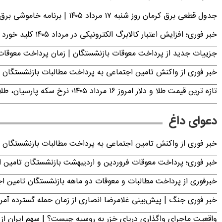
جدول قطعی برق کرمان روز شنبه ۱۷ مرداد ۱۴۰۵ | برنامه خاموشی برق کرمان اعلام شد
خبر فوری؛ افزایش اعتبار کالابرگ الکترونیکی در مرداد ۱۴۰۵ کلید خورد
جزییات جدید از پرداخت معوقات بازنشستگان | زمان پرداخت معو
خبر فوری از واکنش تامین اجتماعی به پرداخت مطالبات بازنشستگان امروز جمعه ۶
تازه ترین قیمت طلا و دلار امروز ۱۶ مرداد ۱۴۰۵؛ نرخ سکه پارسیان، طلای ۱۸ عیار، دینار عراق و ارز دیجیتال +جدول (آنلاین)
دعوای داغ
خبر فوری از واکنش تامین اجتماعی به پرداخت مطالبات بازنشستگان امروز جمعه ۶
خبر فوری؛ پرداخت معوقات فروردین و اردیبهشت بازنشستگان تامی
خبرفوری از پرداخت مطالبات و معوقات دو ماهه بازنشستگان تامین اجتماع
خبر فوری جنگ | پیش‌بینی غلامرضا انصاری از زمان حمله گسترده آمریک
واقعیت ماجرای واگذاری دریای خزر به روسیه چیست؟ | سهم ایران از 