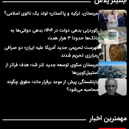
اینتیتر پلاس
عربستان، ترکیه و پاکستان؛ تولد یک ناتوی اسلامی؟
رکوردزنی بدهی دولت در ۱۴۰۴؛ بدهی دولتی‌ها به
بانک‌ها حدودا ۳ هزار همت
فهرست تحریمی جدید آمریکا علیه ایران؛ دو صرافی
رمزارزی تحریم شدند
عربستان سکوی توسعه جدید تتر شد؛ هدف فراتر از
استیبل‌کوین‌ها
بازنشستگی پیش از موعد برقرار ماند؛ حقوق چگونه
محاسبه می‌شود؟
مهمترین اخبار