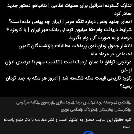
تدارک گسترده اسرائیل برای عملیات نظامی | نتانیاهو دستور جدید
صادر کرد
ادعای جدید ونس درباره تنگه هرمز | ایران چه پیامی داده است؟
شرایط دریافت وام ۱۵۰ میلیون تومانی بانک مهر ایران | با کارمزد ۴
درصد و به صورت آنی وام بگیرید
انتشار جدول زمان‌بندی پرداخت مطالبات بازنشستگان تامین
اجتماعی در مرداد ماه
عراقچی: توافق با عمان نزدیک است | تکذیب سهم ۱۱ درصدی ایران
از خزر
رکورد تاریخی قیمت سکه شکسته شد | امروز هر سکه به چند تومان
رسید؟
اینتین
توسعه برند
دنیای برند
برندسازی
پرسون
کلبه سرگرمی
کارستان بهارستان
کولاک
نظمی نوین
کلیه حقوق این سایت متعلق به اینتیتر است و نشر مطالب با ذکر منبع بلامانع
است.