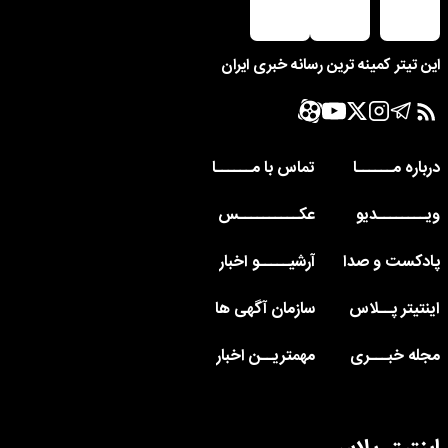
این تیتر کمینه ترین رسانه خبری ایران
درباره مــــــا
تماس با مــــــا
ویــــــــدیو
عکــــــــــس
پادکست و صدا
آرشیـــــو اخبار
اینتیتر پــلاس
سازمان آگهی ها
مجله خبـــری
مهمتریــن اخبار