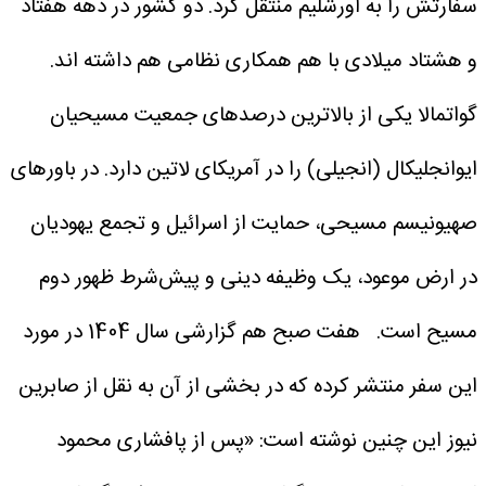
سفارتش را به اورشلیم منتقل کرد. دو کشور در دهه هفتاد
و هشتاد میلادی با هم همکاری نظامی هم داشته اند.
گواتمالا یکی از بالاترین درصدهای جمعیت مسیحیان
ایوانجلیکال (انجیلی) را در آمریکای لاتین دارد. در باورهای
صهیونیسم مسیحی، حمایت از اسرائیل و تجمع یهودیان
در ارض موعود، یک وظیفه دینی و پیش‌شرط ظهور دوم
مسیح است.
هفت صبح هم گزارشی سال 1404 در مورد
این سفر منتشر کرده که در بخشی از آن به نقل از صابرین
نیوز این چنین نوشته است: «پس از پافشاری محمود