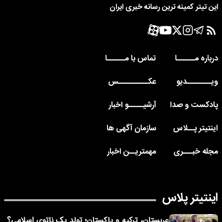
این تیتر کمینه ترین رسانه خبری ایران
درباره مــــــا
تماس با مــــــا
ویــــــــدیو
عکــــــــــس
پادکست و صدا
آرشیـــــو اخبار
اینتیتر پــلاس
سازمان آگهی ها
مجله خبـــری
مهمتریــن اخبار
اینتیتر پلاس
عربستان، ترکیه و پاکستان؛ تولد یک ناتوی اسلامی؟