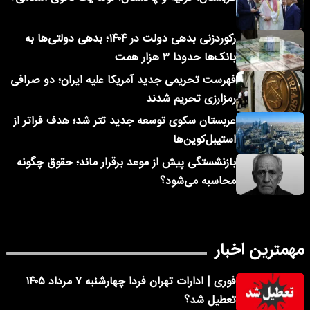
رکوردزنی بدهی دولت در ۱۴۰۴؛ بدهی دولتی‌ها به
بانک‌ها حدودا ۳ هزار همت
فهرست تحریمی جدید آمریکا علیه ایران؛ دو صرافی
رمزارزی تحریم شدند
عربستان سکوی توسعه جدید تتر شد؛ هدف فراتر از
استیبل‌کوین‌ها
بازنشستگی پیش از موعد برقرار ماند؛ حقوق چگونه
محاسبه می‌شود؟
مهمترین اخبار
فوری | ادارات تهران فردا چهارشنبه ۷ مرداد ۱۴۰۵
تعطیل شد؟