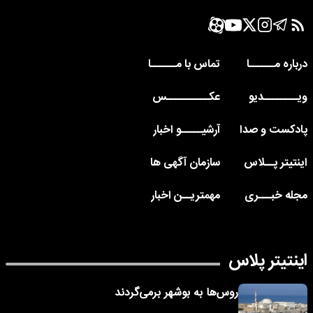
درباره مــــــا
تماس با مــــــا
ویــــــــدیو
عکــــــــــس
پادکست و صدا
آرشیـــــو اخبار
اینتیتر پــلاس
سازمان آگهی ها
مجله خبـــری
مهمتریــن اخبار
اینتیتر پلاس
روس‌ها به بوشهر برمی‌گردند