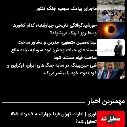
ماجرای پیامک‌ سهمیه جنگ کنکور
خورشیدگرفتگی تاریخی چهارشنبه؛ کدام کشورها
وسط روز تاریک می‌شوند؟
عبدالحسین متفقهی، مدرس و مشاور ساخت
مستندهای حیات وحش: نبود سرمایه نباید مانع
ساخت فیلم مستند شود
شی جین‌پینگ در سایه جنگ‌های ایران، اوکراین و
غزه قدرت خود را بیشتر می‌کند
مهمترین اخبار
فوری | ادارات تهران فردا چهارشنبه ۷ مرداد ۱۴۰۵
تعطیل شد؟