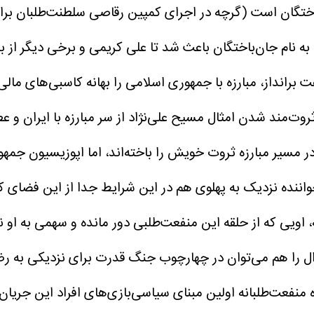
ختگان است (گرچه در اجرای کمپین رقاصی سلطنت‌طلبان برای ت
ه نام جان‌باختگان باعث شد تا علی کریمی و برخی دیگر از ب
عت برانداز، مبارزه با جمهوری اسلامی را بهانه کاسبی‌های مالی
ت‌مند شدن امثال مسیح علی‌نژاد از سر مبارزه با ایران و عطر 
مسیر مبارزه ثروت خویش را باخته‌اند، اما اپوزیسیون جمهوری
نده نزدیک به پهلوی هم در این شرایط جدا از این فضای کا
، اویی که از حلقه این منفعت‌طلبی دور مانده و سهمی به او 
ال را هم می‌توان در چهارچوب جنگ قدرت برای نزدیکی به رضا
 نگاه منفعت‌طلبانه اولین مبنای سیاسی‌بازی‌های افراد این جر