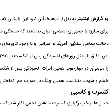
به گزارش اینتیتر
به نقل از فرهیختگان،‌نبرد این بارشان که 
برای مبارزه با جمهوری اسلامی ایران نداشتند که خستگی ش
دخالت نظامی سنگین آمریکا و اسرائیل و با وجود ترورهای سهم
این اتفاق باز مثل روزهای افسردگی پس از شکست در 1401 به جان هم افتاده‌اند
را می‌توان در چهارچوب همین اثرات افسردگی پس از شکست ت
خشم و شهوت دنیاست، همین چنگ در صورت هم انداختن 
کنسرت و کاسبی
جدال‌ها از خبر برگزاری کنسرت شاهین نجفی آغاز شد. کنسرتی