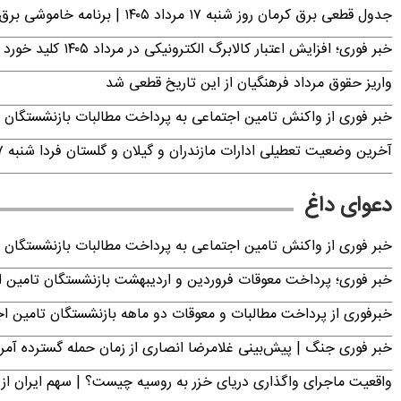
جدول قطعی برق کرمان روز شنبه ۱۷ مرداد ۱۴۰۵ | برنامه خاموشی برق کرمان اعلام شد
خبر فوری؛ افزایش اعتبار کالابرگ الکترونیکی در مرداد ۱۴۰۵ کلید خورد
واریز حقوق مرداد فرهنگیان از این تاریخ قطعی شد
خبر فوری از واکنش تامین اجتماعی به پرداخت مطالبات بازنشستگان امروز جمعه ۶
آخرین وضعیت تعطیلی ادارات مازندران و گیلان و گلستان فردا شنبه ۱۷ مرداد ۱۴۰۵
دعوای داغ
خبر فوری از واکنش تامین اجتماعی به پرداخت مطالبات بازنشستگان امروز جمعه ۶
خبر فوری؛ پرداخت معوقات فروردین و اردیبهشت بازنشستگان تامی
خبرفوری از پرداخت مطالبات و معوقات دو ماهه بازنشستگان تامین اجتماع
خبر فوری جنگ | پیش‌بینی غلامرضا انصاری از زمان حمله گسترده آمریک
واقعیت ماجرای واگذاری دریای خزر به روسیه چیست؟ | سهم ایران از 