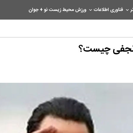
ر
فناوری اطلاعات
ورزش
محیط زیست
نو + جوان
 نجفی چیست؟