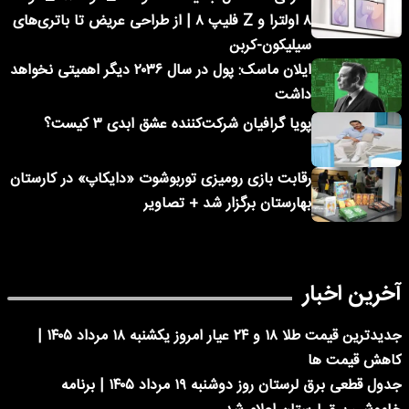
۸ اولترا و Z فلیپ ۸ | از طراحی عریض تا باتری‌های
سیلیکون-کربن
ایلان ماسک: پول در سال ۲۰۳۶ دیگر اهمیتی نخواهد
داشت
پویا گرافیان شرکت‌کننده عشق ابدی ۳ کیست؟
رقابت بازی رومیزی توربوشوت «دایکاپ» در کارستان
بهارستان برگزار شد + تصاویر
آخرین اخبار
جدیدترین قیمت طلا ۱۸ و ۲۴ عیار امروز یکشنبه ۱۸ مرداد ۱۴۰۵ |
کاهش قیمت ها
جدول قطعی برق لرستان روز دوشنبه ۱۹ مرداد ۱۴۰۵ | برنامه