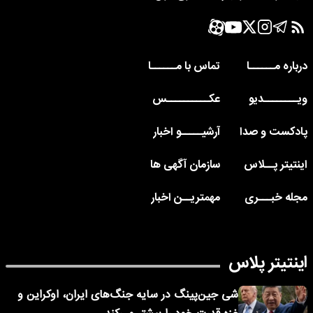
درباره مــــــا
تماس با مــــــا
ویــــــــدیو
عکــــــــــس
پادکست و صدا
آرشیـــــو اخبار
اینتیتر پــلاس
سازمان آگهی ها
مجله خبـــری
مهمتریــن اخبار
اینتیتر پلاس
شی جین‌پینگ در سایه جنگ‌های ایران، اوکراین و