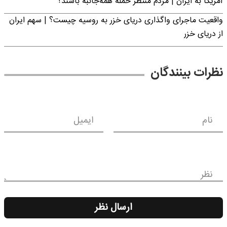
آمریکا به ایران | مردم منتظر حمله همه‌جانبه باشند؟
واقعیت ماجرای واگذاری دریای خزر به روسیه چیست؟ | سهم ایران
از دریای خزر
نظرات بینندگان
نام
ایمیل
نظر
ارسال نظر