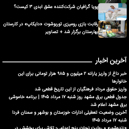
پویا گرافیان شرکت‌کننده عشق ابدی ۳ کیست؟
رقابت بازی رومیزی توربوشوت «دایکاپ» در کارستان
بهارستان برگزار شد + تصاویر
آخرین اخبار
خبر داغ از واریز یارانه ۲ میلیون و ۹۸۵ هزار تومانی برای این
خانوارها
واریز حقوق مرداد فرهنگیان از این تاریخ قطعی شد
جدول قطعی برق مشهد روز شنبه ۱۷ مرداد ۱۴۰۵ | برنامه خاموشی
برق مشهد اعلام شد
آخرین وضعیت تعطیلی ادارات خوزستان و بوشهر و سمنان فردا
شنبه ۱۷ مرداد ۱۴۰۵
«زنده‌شور» و روایت نجات پنج اعدامی؛ تلاش برای بخشش در