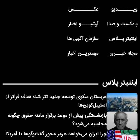
ویــــــــدیو
عکــــــــــس
پادکست و صدا
آرشیـــــو اخبار
اینتیتر پــلاس
سازمان آگهی ها
مجله خبـــری
مهمتریــن اخبار
اینتیتر پلاس
عربستان سکوی توسعه جدید تتر شد؛ هدف فراتر از
استیبل‌کوین‌ها
بازنشستگی پیش از موعد برقرار ماند؛ حقوق چگونه
محاسبه می‌شود؟
چرا ایران می‌خواهد هرمز محور گفت‌وگوها با آمریکا