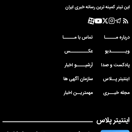
این تیتر کمینه ترین رسانه خبری ایران
درباره مــــــا
تماس با مــــــا
ویــــــــدیو
عکــــــــــس
پادکست و صدا
آرشیـــــو اخبار
اینتیتر پــلاس
سازمان آگهی ها
مجله خبـــری
مهمتریــن اخبار
اینتیتر پلاس