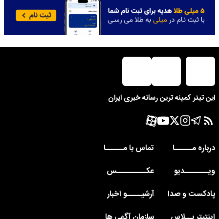
این تیتر کمینه ترین رسانه خبری ایران
درباره مــــــا
تماس با مــــــا
ویــــــــدیو
عکــــــــــس
پادکست و صدا
آرشیـــــو اخبار
اینتیتر پــلاس
سازمان آگهی ها