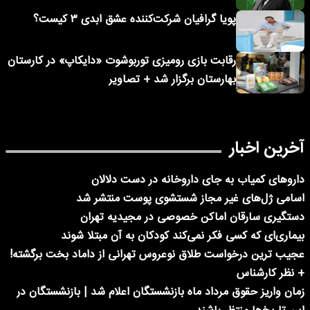
پویا گرافیان شرکت‌کننده عشق ابدی ۳ کیست؟
رقابت بازی رومیزی توربوشوت «دایکاپ» در کارستان
بهارستان برگزار شد + تصاویر
آخرین اخبار
داروهای کمیاب به جای داروخانه در دست دلالان
اسامی ژل‌های غیر مجاز شستشوی پوست منتشر شد
دستگیری سارقان اماکن خصوصی در مجیدیه تهران
بیماری‌ای که کسی فکر نمی‌کند کودکان به آن مبتلا شوند
عجیب ترین درخواست طلاق نوعروس تهرانی از داماد بخت برگشته!
+ نظر کارشناس
زمان واریز حقوق مرداد ماه بازنشستگان اعلام شد | بازنشستگان در