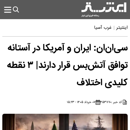
اینتیتر
غرب آسیا
سی‌ان‌ان: ایران و آمریکا در آستانه
توافق آتش‌بس قرار دارند| ۳ نقطه
کلیدی اختلاف
کد خبر :
۴۵۳۷۷۰
۰۷ خرداد ۱۴۰۵ - ۱۵:۲۳