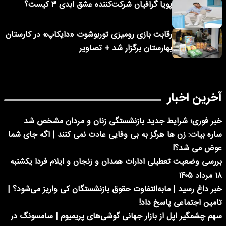
پویا گرافیان شرکت‌کننده عشق ابدی ۳ کیست؟
رقابت بازی رومیزی توربوشوت «دایکاپ» در کارستان
بهارستان برگزار شد + تصاویر
آخرین اخبار
خبر فوری؛ شرایط جدید بازنشستگی زنان و مردان مشخص شد
ساره بیات: زن ها هرگز به بی وفایی عادت نمی کنند | اگه جای شما
عوض می شد؟!
بررسی وضعیت تعطیلی ادارات همدان و زنجان و ایلام فردا یکشنبه
۱۸ مرداد ۱۴۰۵
خبر داغ رسید | مابه‌التفاوت حقوق بازنشستگان کی واریز می‌شود؟ |
تامین اجتماعی پاسخ داد!
سهم چشمگیر اپل از بازار جهانی گوشی‌های پریمیوم | سامسونگ در