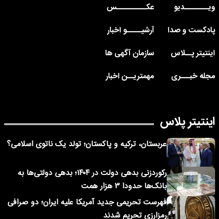
ویــــــــدیو
عکــــــــــس
پادکست و صدا
آرشیـــــو اخبار
اینتیتر پــلاس
سازمان آگهی ها
مجله خبـــری
مهمتریــن اخبار
اینتیتر پلاس
عربستان، ترکیه و پاکستان؛ تولد یک ناتوی اسلامی؟
رکوردزنی بدهی دولت در ۱۴۰۴؛ بدهی دولتی‌ها به
بانک‌ها حدودا ۳ هزار همت
فهرست تحریمی جدید آمریکا علیه ایران؛ دو صرافی
رمزارزی تحریم شدند