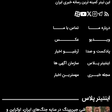
این تیتر کمینه ترین رسانه خبری ایران
درباره مــــــا
تماس با مــــــا
ویــــــــدیو
عکــــــــــس
پادکست و صدا
آرشیـــــو اخبار
اینتیتر پــلاس
سازمان آگهی ها
مجله خبـــری
مهمتریــن اخبار
اینتیتر پلاس
شی جین‌پینگ در سایه جنگ‌های ایران، اوکراین و