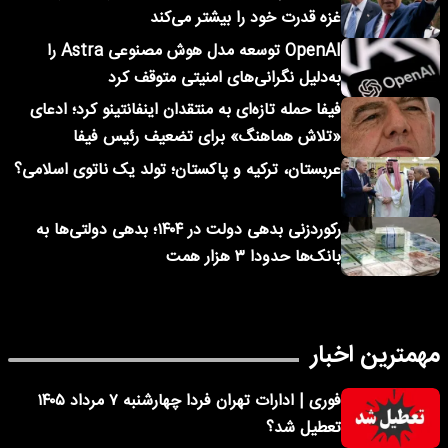
غزه قدرت خود را بیشتر می‌کند
OpenAI توسعه مدل هوش مصنوعی Astra را
به‌دلیل نگرانی‌های امنیتی متوقف کرد
فیفا حمله تازه‌ای به منتقدان اینفانتینو کرد؛ ادعای
«تلاش هماهنگ» برای تضعیف رئیس فیفا
عربستان، ترکیه و پاکستان؛ تولد یک ناتوی اسلامی؟
رکوردزنی بدهی دولت در ۱۴۰۴؛ بدهی دولتی‌ها به
بانک‌ها حدودا ۳ هزار همت
مهمترین اخبار
فوری | ادارات تهران فردا چهارشنبه ۷ مرداد ۱۴۰۵
تعطیل شد؟