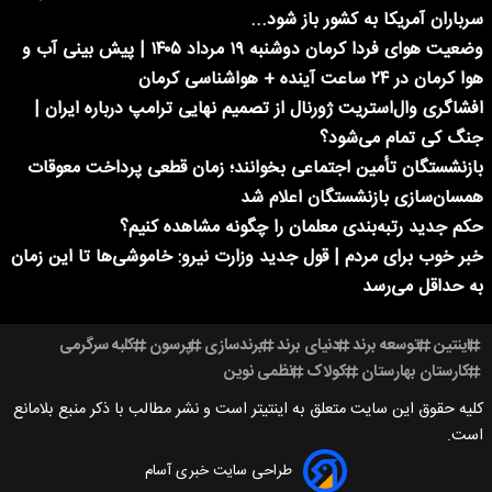
سرباران آمریکا به کشور باز شود...
وضعیت هوای فردا کرمان دوشنبه ۱۹ مرداد ۱۴۰۵ | پیش بینی آب و
هوا کرمان در ۲۴ ساعت آینده + هواشناسی کرمان
افشاگری وال‌استریت ژورنال از تصمیم نهایی ترامپ درباره ایران |
جنگ کی تمام می‌شود؟
بازنشستگان تأمین اجتماعی بخوانند؛ زمان قطعی پرداخت معوقات
همسان‌سازی بازنشستگان اعلام شد
حکم جدید رتبه‌بندی معلمان را چگونه مشاهده کنیم؟
خبر خوب برای مردم | قول جدید وزارت نیرو: خاموشی‌ها تا این زمان
به حداقل می‌رسد
اینتین
توسعه برند
دنیای برند
برندسازی
پرسون
کلبه سرگرمی
کارستان بهارستان
کولاک
نظمی نوین
کلیه حقوق این سایت متعلق به اینتیتر است و نشر مطالب با ذکر منبع بلامانع
است.
طراحی سایت خبری آسام