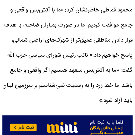
محمود قماطی خاطرنشان کرد: «ما با آتش‌بس واقعی و
جامع موافقت کردیم. ما در صورت بمباران ضاحبه، با هدف
قرار دادن مناطقی عمیق‌تر از شهرک‌های اراضی شمالی،
پاسخ خواهیم داد.»
نائب رئیس شورای سیاسی حزب الله
گفت: «ما به آتش‌بس متعهد هستیم اگر واقعی و جامع
باشد. ما خط زرد را به رسمیت نمی‌شناسیم و سرزمین لبنان
باید آزاد شود.»