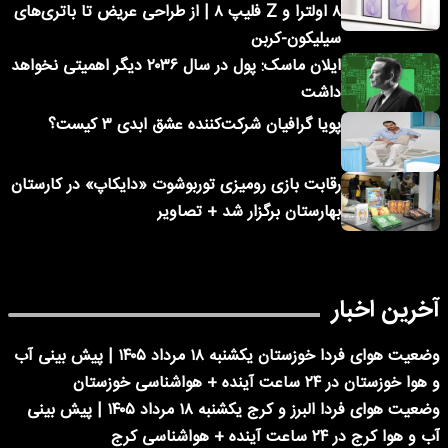
۸ اولترا و Z فلیپ ۸ | از طراحی عریض تا باتری‌های
سیلیکون-کربن
ایلان ماسک: پول در سال ۲۰۳۶ دیگر اهمیتی نخواهد
داشت
پویا گرافیان شرکت‌کننده عشق ابدی ۳ کیست؟
رقابت بازی رومیزی توربوشوت «دایکاپ» در کارستان
بهارستان برگزار شد + تصاویر
آخرین اخبار
وضعیت هوای فردا خوزستان یکشنبه ۱۸ مرداد ۱۴۰۵ | پیش بینی آب
و هوا خوزستان در ۲۴ ساعت آینده + هواشناسی خوزستان
وضعیت هوای فردا البرز و کرج یکشنبه ۱۸ مرداد ۱۴۰۵ | پیش بینی
آب و هوا کرج در ۲۴ ساعت آینده + هواشناسی کرج