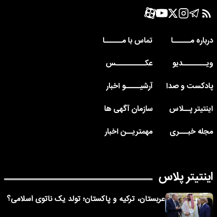
درباره مــــــا
تماس با مــــــا
ویــــــــدیو
عکــــــــــس
پادکست و صدا
آرشیـــــو اخبار
اینتیتر پــلاس
سازمان آگهی ها
مجله خبـــری
مهمتریــن اخبار
اینتیتر پلاس
عربستان، ترکیه و پاکستان؛ تولد یک ناتوی اسلامی؟