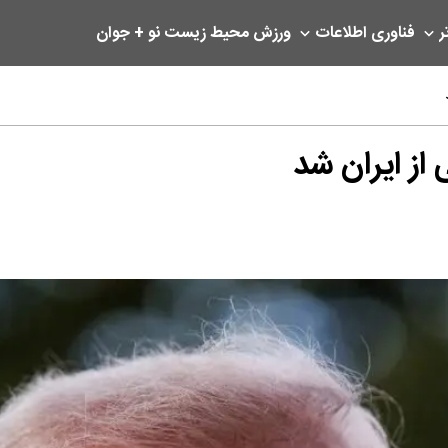
ر
فناوری اطلاعات
ورزش
محیط زیست
نو + جوان
از ایران شد