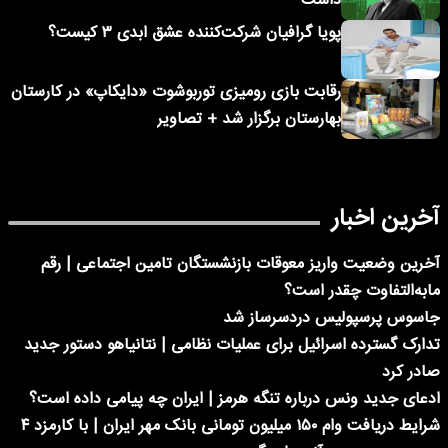
داشت
پویا گرافیان شرکت‌کننده عشق ابدی ۳ کیست؟
رقابت بازی رومیزی توربوشوت «دایکاپ» در کارستان
بهارستان برگزار شد + تصاویر
آخرین اخبار
آخرین وضعیت واریز معوقات بازنشستگان تامین اجتماعی | رقم
مابه‌التفاوت چقدر است؟
جاسوس پرسپولیس دردسرساز شد
تدارک گسترده اسرائیل برای عملیات نظامی | نتانیاهو دستور جدید
صادر کرد
ادعای جدید ونس درباره تنگه هرمز | ایران چه پیامی داده است؟
شرایط دریافت وام ۱۵۰ میلیون تومانی بانک مهر ایران | با کارمزد ۴