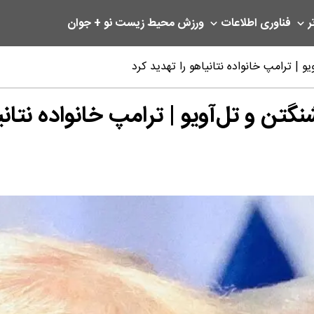
ر
فناوری اطلاعات
ورزش
محیط زیست
نو + جوان
 | ترامپ خانواده نتانیاهو را تهدید کرد
ن و تل‌آویو | ترامپ خانواده نتانیا