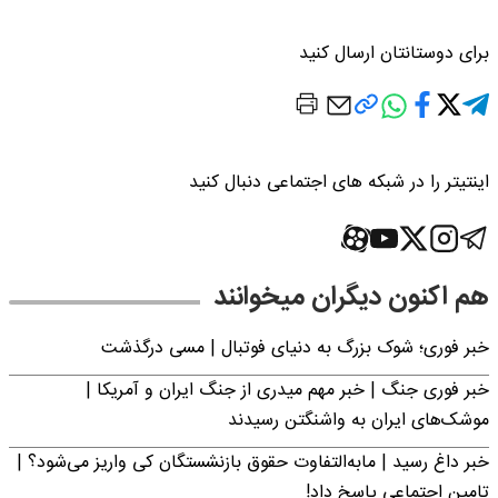
برای دوستانتان ارسال کنید
اینتیتر را در شبکه های اجتماعی دنبال کنید
هم اکنون دیگران میخوانند
خبر فوری؛‌ شوک بزرگ به دنیای فوتبال | مسی درگذشت
خبر فوری جنگ | خبر مهم میدری از جنگ ایران و آمریکا |
موشک‌های ایران به واشنگتن رسیدند
خبر داغ رسید | مابه‌التفاوت حقوق بازنشستگان کی واریز می‌شود؟ |
تامین اجتماعی پاسخ داد!