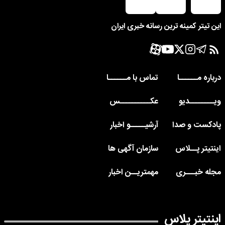
این تیتر کمینه ترین رسانه خبری ایران
درباره مــــــا
تماس با مــــــا
ویــــــــدیو
عکــــــــــس
پادکست و صدا
آرشیـــــو اخبار
اینتیتر پــلاس
سازمان آگهی ها
مجله خبـــری
مهمتریــن اخبار
اینتیتر پلاس