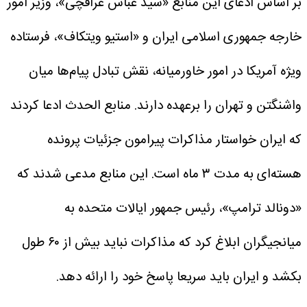
بر اساس ادعای این منابع «سید عباس عراقچی»، وزیر امور
خارجه جمهوری اسلامی ایران و «استیو ویتکاف»، فرستاده
ویژه آمریکا در امور خاورمیانه، نقش تبادل پیام‌ها میان
واشنگتن و تهران را برعهده دارند.
منابع الحدث ادعا کردند
که ایران خواستار مذاکرات پیرامون جزئیات پرونده
هسته‌ای به مدت ۳ ماه است.
این منابع مدعی شدند که
«دونالد ترامپ»، رئیس جمهور ایالات متحده به
میانجیگران ابلاغ کرد که مذاکرات نباید بیش از ۶۰ طول
بکشد و ایران باید سریعا پاسخ خود را ارائه دهد.