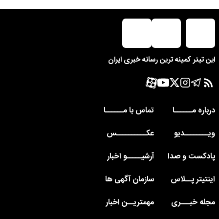
این تیتر کمینه ترین رسانه خبری ایران
درباره مــــــا
تماس با مــــــا
ویــــــــدیو
عکــــــــــس
پادکست و صدا
آرشیـــــو اخبار
اینتیتر پــلاس
سازمان آگهی ها
مجله خبـــری
مهمتریــن اخبار