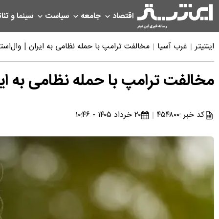
اقتصاد
جامعه
سیاست
سینما و تئات
اینتیتر
غرب آسیا
مخالفت ترامپ با حمله نظامی به ایران | وال‌است
مخالفت ترامپ با حمله نظامی به ایر
کد خبر :
۴۵۴۸۰۰
۲۰ خرداد ۱۴۰۵ - ۱۰:۴۶