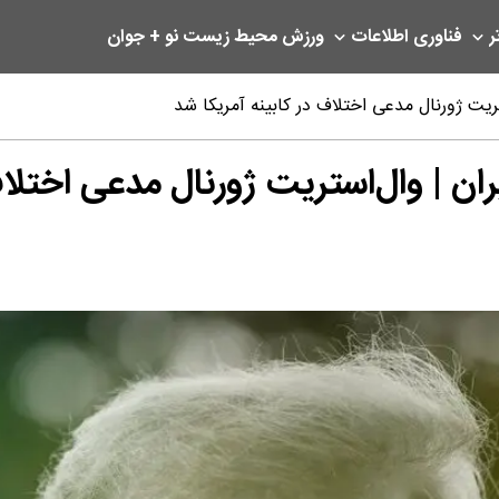
ر
فناوری اطلاعات
ورزش
محیط زیست
نو + جوان
ریت ژورنال مدعی اختلاف در کابینه آمریکا شد
ان | وال‌استریت ژورنال مدعی اختلاف