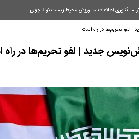
ر
فناوری اطلاعات
ورزش
محیط زیست
نو + جوان
د | لغو تحریم‌ها در راه است
یش‌نویس جدید | لغو تحریم‌ها در راه