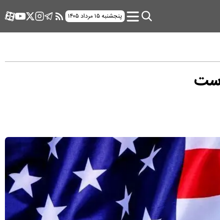
پنجشنبه ۱۵ مرداد ۱۴۰۵
 است