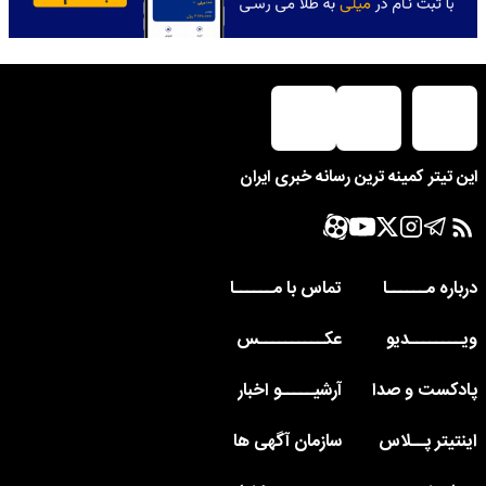
این تیتر کمینه ترین رسانه خبری ایران
درباره مــــــا
تماس با مــــــا
ویــــــــدیو
عکــــــــــس
پادکست و صدا
آرشیـــــو اخبار
اینتیتر پــلاس
سازمان آگهی ها