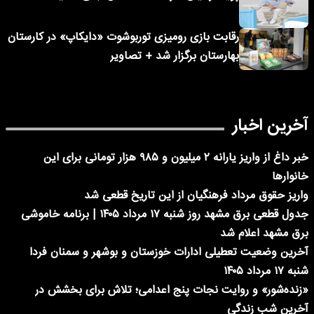
رقابت بازی رومیزی توربوشوت «دایکاپ» در کارستان
بهارستان برگزار شد + تصاویر
آخرین اخبار
خبر داغ از واریز یارانه ۲ میلیون و ۹۸۵ هزار تومانی برای این
خانوارها
واریز حقوق مرداد فرهنگیان از این تاریخ قطعی شد
جدول قطعی برق مشهد روز شنبه ۱۷ مرداد ۱۴۰۵ | برنامه خاموشی
برق مشهد اعلام شد
آخرین وضعیت تعطیلی ادارات خوزستان و بوشهر و سمنان فردا
شنبه ۱۷ مرداد ۱۴۰۵
«زنده‌شور» و روایت نجات پنج اعدامی؛ تلاش برای بخشش در
آخرین شب زندگی