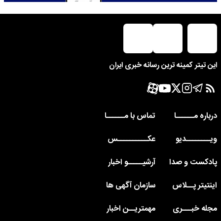
این تیتر کمینه ترین رسانه خبری ایران
درباره مــــــا
تماس با مــــــا
ویــــــــدیو
عکــــــــــس
پادکست و صدا
آرشیـــــو اخبار
اینتیتر پــلاس
سازمان آگهی ها
مجله خبـــری
مهمتریــن اخبار